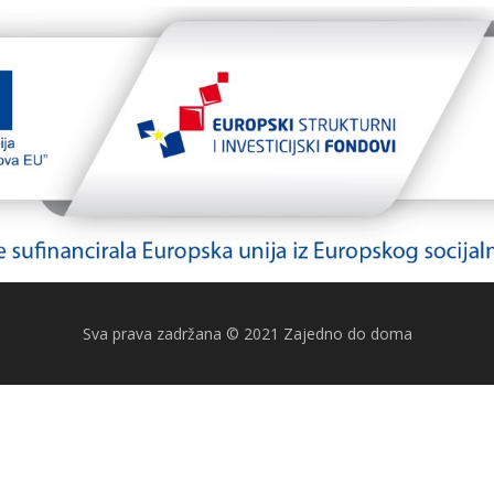
Sva prava zadržana © 2021 Zajedno do doma