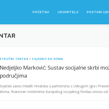
POČETNA
UDOMITELJI
POSTANI UD
NTAR
STRUČNI CENTAR
/
ZAJEDNO DO DOMA
Nedjeljko Marković: Sustav socijalne skrbi m
područjima
Svjetski savez mladih Hrvatska u partnerstvu s Udrugom Igra i Pravn
doma, financiran sredstvima Europskog socijalnog fondau iznosu od