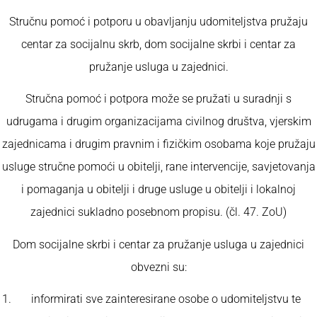
Stručnu pomoć i potporu u obavljanju udomiteljstva pružaju
centar za socijalnu skrb, dom socijalne skrbi i centar za
pružanje usluga u zajednici.
Stručna pomoć i potpora može se pružati u suradnji s
udrugama i drugim organizacijama civilnog društva, vjerskim
zajednicama i drugim pravnim i fizičkim osobama koje pružaju
usluge stručne pomoći u obitelji, rane intervencije, savjetovanja
i pomaganja u obitelji i druge usluge u obitelji i lokalnoj
zajednici sukladno posebnom propisu. (čl. 47. ZoU)
Dom socijalne skrbi i centar za pružanje usluga u zajednici
obvezni su:
informirati sve zainteresirane osobe o udomiteljstvu te