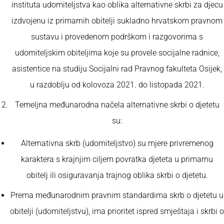
instituta udomiteljstva kao oblika alternativne skrbi za djecu
izdvojenu iz primarnih obitelji sukladno hrvatskom pravnom
sustavu i provedenom podrškom i razgovorima s
udomiteljskim obiteljima koje su provele socijalne radnice,
asistentice na studiju Socijalni rad Pravnog fakulteta Osijek,
u razdoblju od kolovoza 2021. do listopada 2021.
Temeljna međunarodna načela alternativne skrbi o djetetu
su:
Alternativna skrb (udomiteljstvo) su mjere privremenog
karaktera s krajnjim ciljem povratka djeteta u primarnu
obitelj ili osiguravanja trajnog oblika skrbi o djetetu.
Prema međunarodnim pravnim standardima skrb o djetetu u
obitelji (udomiteljstvu), ima prioritet ispred smještaja i skrbi o