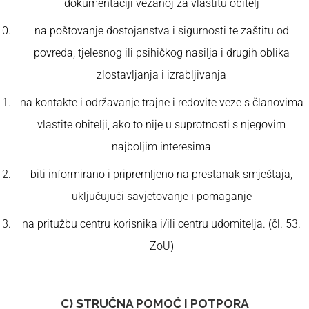
dokumentaciji vezanoj za vlastitu obitelj
na poštovanje dostojanstva i sigurnosti te zaštitu od
povreda, tjelesnog ili psihičkog nasilja i drugih oblika
zlostavljanja i izrabljivanja
na kontakte i održavanje trajne i redovite veze s članovima
vlastite obitelji, ako to nije u suprotnosti s njegovim
najboljim interesima
biti informirano i pripremljeno na prestanak smještaja,
uključujući savjetovanje i pomaganje
na pritužbu centru korisnika i/ili centru udomitelja. (čl. 53.
ZoU)
C) STRUČNA POMOĆ I POTPORA