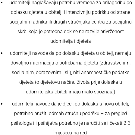
udomitelji naglašavaju potrebu vremena za prilagodbu po
dolasku djeteta u obitelj i intenzivniju podršku od strane
socijalnih radnika ili drugih stručnjaka centra za socijalnu
skrb, koja je potrebna dok se ne razvije privrženost
udomitelja i djeteta
udomitelji navode da po dolasku djeteta u obitelj, nemaju
dovoljno informacija o potrebama djeteta (zdravstvenim,
socijalnim, obrazovnim i sl.), niti anamnestičke podatke
djeteta (o djetetovu načinu života prije dolaska u
udomiteljsku obitelj imaju malo spoznaja)
udomitelji navode da je djeci, po dolasku u novu obitelj,
potrebno pružiti odmah stručnu podršku – za pregled
psihologa ili psihijatra potrebno je naručiti se i čekati 2-3
mjeseca na red