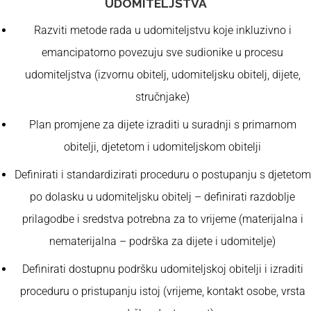
UDOMITELJSTVA
Razviti metode rada u udomiteljstvu koje inkluzivno i
emancipatorno povezuju sve sudionike u procesu
udomiteljstva (izvornu obitelj, udomiteljsku obitelj, dijete,
stručnjake)
Plan promjene za dijete izraditi u suradnji s primarnom
obitelji, djetetom i udomiteljskom obitelji
Definirati i standardizirati proceduru o postupanju s djetetom
po dolasku u udomiteljsku obitelj – definirati razdoblje
prilagodbe i sredstva potrebna za to vrijeme (materijalna i
nematerijalna – podrška za dijete i udomitelje)
Definirati dostupnu podršku udomiteljskoj obitelji i izraditi
proceduru o pristupanju istoj (vrijeme, kontakt osobe, vrsta