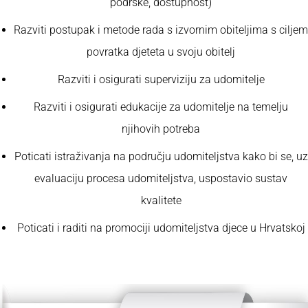
podrške, dostupnost)
Razviti postupak i metode rada s izvornim obiteljima s ciljem
povratka djeteta u svoju obitelj
Razviti i osigurati superviziju za udomitelje
Razviti i osigurati edukacije za udomitelje na temelju
njihovih potreba
Poticati istraživanja na području udomiteljstva kako bi se, uz
evaluaciju procesa udomiteljstva, uspostavio sustav
kvalitete
Poticati i raditi na promociji udomiteljstva djece u Hrvatskoj