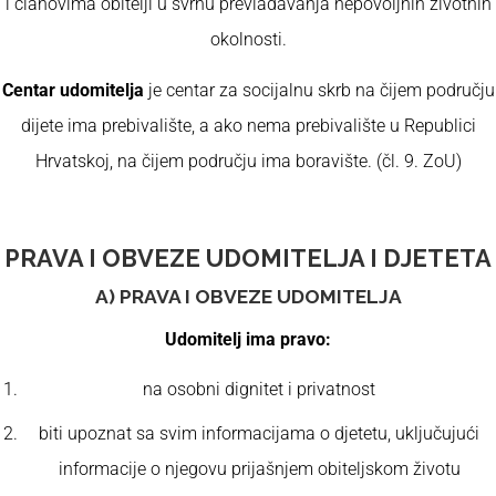
i članovima obitelji u svrhu prevladavanja nepovoljnih životnih
okolnosti.
Centar udomitelja
je centar za socijalnu skrb na čijem području
dijete ima prebivalište, a ako nema prebivalište u Republici
Hrvatskoj, na čijem području ima boravište. (čl. 9. ZoU)
PRAVA I OBVEZE UDOMITELJA I DJETETA
A) PRAVA I OBVEZE UDOMITELJA
Udomitelj ima pravo:
na osobni dignitet i privatnost
biti upoznat sa svim informacijama o djetetu, uključujući
informacije o njegovu prijašnjem obiteljskom životu