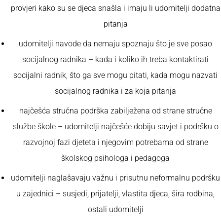
provjeri kako su se djeca snašla i imaju li udomitelji dodatna
pitanja
udomitelji navode da nemaju spoznaju što je sve posao
socijalnog radnika – kada i koliko ih treba kontaktirati
socijalni radnik, što ga sve mogu pitati, kada mogu nazvati
socijalnog radnika i za koja pitanja
najčešća stručna podrška zabilježena od strane stručne
službe škole – udomitelji najčešće dobiju savjet i podršku o
razvojnoj fazi djeteta i njegovim potrebama od strane
školskog psihologa i pedagoga
udomitelji naglašavaju važnu i prisutnu neformalnu podršku
u zajednici – susjedi, prijatelji, vlastita djeca, šira rodbina,
ostali udomitelji