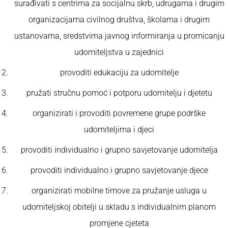
surađivati s centrima za socijalnu skrb, udrugama i drugim
organizacijama civilnog društva, školama i drugim
ustanovama, sredstvima javnog informiranja u promicanju
udomiteljstva u zajednici
provoditi edukaciju za udomitelje
pružati stručnu pomoć i potporu udomitelju i djetetu
organizirati i provoditi povremene grupe podrške
udomiteljima i djeci
provoditi individualno i grupno savjetovanje udomitelja
provoditi individualno i grupno savjetovanje djece
organizirati mobilne timove za pružanje usluga u
udomiteljskoj obitelji u skladu s individualnim planom
promjene cjeteta