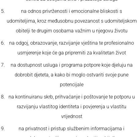
na odnos privrženosti i emocionalne bliskosti s
udomiteljima, kroz međusobnu povezanost s udomiteljskom
obitelji te drugim osobama važnim u njegovu životu
na odgoj, obrazovanje, razvijanje vještina te profesionalno
usmjerenje koje će ga pripremiti za kvalitetan život
na dostupnost usluga i programa potpore koje djeluju na
dobrobit djeteta, a kako bi moglo ostvariti svoje pune
potencijale
na kontinuiranu skrb, prihvaćanje i poštovanje te potporu u
razvijanju vlastitog identiteta i povjerenja u vlastitu
vrijednost
na privatnost i pristup službenim informacijama i