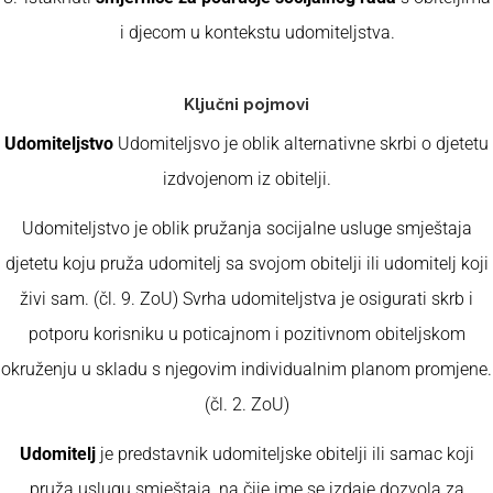
i djecom u kontekstu udomiteljstva.
Ključni pojmovi
Udomiteljstvo
Udomiteljsvo je oblik alternativne skrbi o djetetu
izdvojenom iz obitelji.
Udomiteljstvo je oblik pružanja socijalne usluge smještaja
djetetu koju pruža udomitelj sa svojom obitelji ili udomitelj koji
živi sam. (čl. 9. ZoU) Svrha udomiteljstva je osigurati skrb i
potporu korisniku u poticajnom i pozitivnom obiteljskom
okruženju u skladu s njegovim individualnim planom promjene.
(čl. 2. ZoU)
Udomitelj
je predstavnik udomiteljske obitelji ili samac koji
pruža uslugu smještaja, na čije ime se izdaje dozvola za