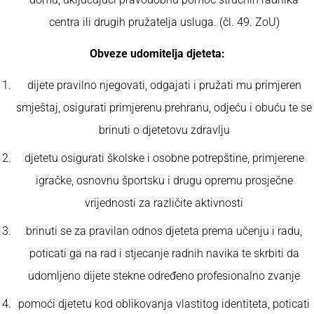
centra ili drugih pružatelja usluga. (čl. 49. ZoU)
Obveze udomitelja djeteta:
dijete pravilno njegovati, odgajati i pružati mu primjeren
smještaj, osigurati primjerenu prehranu, odjeću i obuću te se
brinuti o djetetovu zdravlju
djetetu osigurati školske i osobne potrepštine, primjerene
igračke, osnovnu športsku i drugu opremu prosječne
vrijednosti za različite aktivnosti
brinuti se za pravilan odnos djeteta prema učenju i radu,
poticati ga na rad i stjecanje radnih navika te skrbiti da
udomljeno dijete stekne određeno profesionalno zvanje
pomoći djetetu kod oblikovanja vlastitog identiteta, poticati