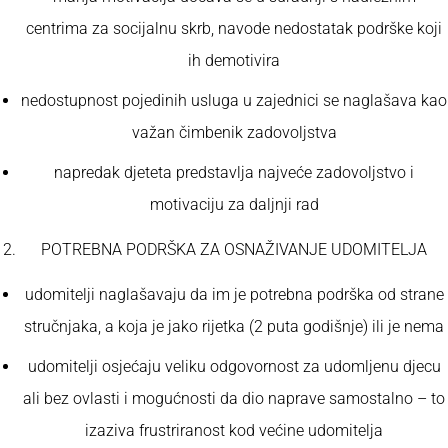
centrima za socijalnu skrb, navode nedostatak podrške koji
ih demotivira
nedostupnost pojedinih usluga u zajednici se naglašava kao
važan čimbenik zadovoljstva
napredak djeteta predstavlja najveće zadovoljstvo i
motivaciju za daljnji rad
POTREBNA PODRŠKA ZA OSNAŽIVANJE UDOMITELJA
udomitelji naglašavaju da im je potrebna podrška od strane
stručnjaka, a koja je jako rijetka (2 puta godišnje) ili je nema
udomitelji osjećaju veliku odgovornost za udomljenu djecu
ali bez ovlasti i mogućnosti da dio naprave samostalno – to
izaziva frustriranost kod većine udomitelja