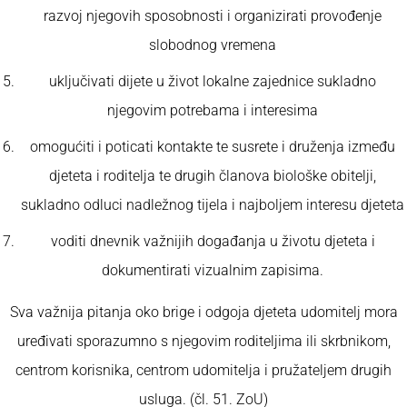
razvoj njegovih sposobnosti i organizirati provođenje
slobodnog vremena
uključivati dijete u život lokalne zajednice sukladno
njegovim potrebama i interesima
omogućiti i poticati kontakte te susrete i druženja između
djeteta i roditelja te drugih članova biološke obitelji,
sukladno odluci nadležnog tijela i najboljem interesu djeteta
voditi dnevnik važnijih događanja u životu djeteta i
dokumentirati vizualnim zapisima.
Sva važnija pitanja oko brige i odgoja djeteta udomitelj mora
uređivati sporazumno s njegovim roditeljima ili skrbnikom,
centrom korisnika, centrom udomitelja i pružateljem drugih
usluga. (čl. 51. ZoU)